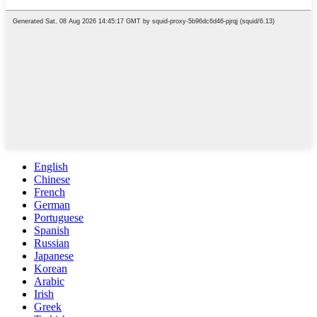
English
Chinese
French
German
Portuguese
Spanish
Russian
Japanese
Korean
Arabic
Irish
Greek