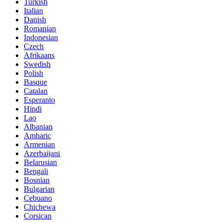
Turkish
Italian
Danish
Romanian
Indonesian
Czech
Afrikaans
Swedish
Polish
Basque
Catalan
Esperanto
Hindi
Lao
Albanian
Amharic
Armenian
Azerbaijani
Belarusian
Bengali
Bosnian
Bulgarian
Cebuano
Chichewa
Corsican