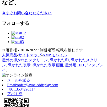
など、
今すぐお問い合わせください
フォローする
© 著作権 - 2010-2022 : 無断複写·転載を禁じます.
人気商品
-
サイトマップ
-
AMP モバイル
屋外の導かれたスクリーン
,
導かれた印
,
導かれたスクリー
ン
,
導かれた表示
,
導かれた表示画面
,
屋外用LEDディスプレ
イ
,
メールを送る
Email:order@avoeleddisplay.com
+86 13534296317
アボ主導