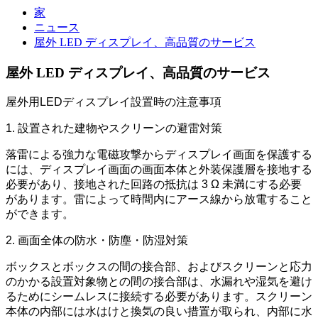
家
ニュース
屋外 LED ディスプレイ、高品質のサービス
屋外 LED ディスプレイ、高品質のサービス
屋外用LEDディスプレイ設置時の注意事項
1. 設置された建物やスクリーンの避雷対策
落雷による強力な電磁攻撃からディスプレイ画面を保護する
には、ディスプレイ画面の画面本体と外装保護層を接地する
必要があり、接地された回路の抵抗は 3 Ω 未満にする必要
があります。雷によって時間内にアース線から放電すること
ができます。
2. 画面全体の防水・防塵・防湿対策
ボックスとボックスの間の接合部、およびスクリーンと応力
のかかる設置対象物との間の接合部は、水漏れや湿気を避け
るためにシームレスに接続する必要があります。スクリーン
本体の内部には水はけと換気の良い措置が取られ、内部に水