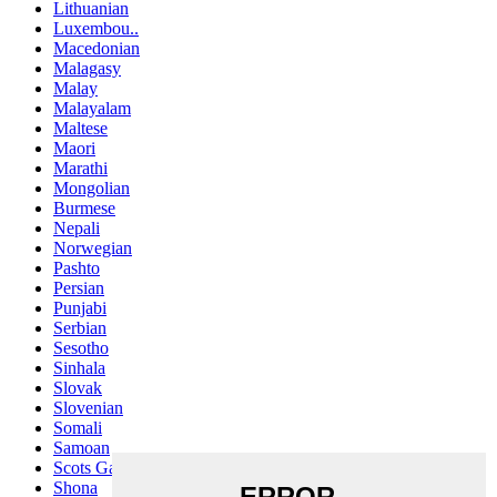
Lithuanian
Luxembou..
Macedonian
Malagasy
Malay
Malayalam
Maltese
Maori
Marathi
Mongolian
Burmese
Nepali
Norwegian
Pashto
Persian
Punjabi
Serbian
Sesotho
Sinhala
Slovak
Slovenian
Somali
Samoan
Scots Gaelic
Shona