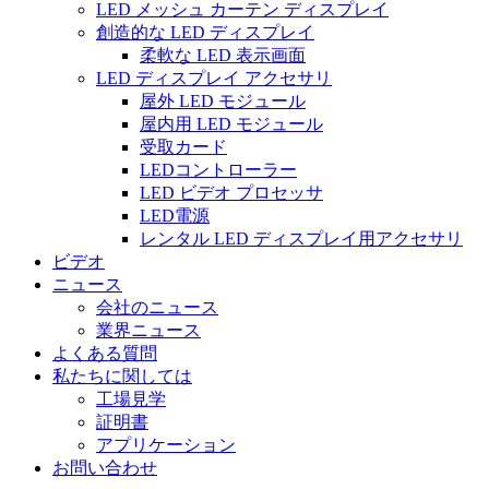
LED メッシュ カーテン ディスプレイ
創造的な LED ディスプレイ
柔軟な LED 表示画面
LED ディスプレイ アクセサリ
屋外 LED モジュール
屋内用 LED モジュール
受取カード
LEDコントローラー
LED ビデオ プロセッサ
LED電源
レンタル LED ディスプレイ用アクセサリ
ビデオ
ニュース
会社のニュース
業界ニュース
よくある質問
私たちに関しては
工場見学
証明書
アプリケーション
お問い合わせ