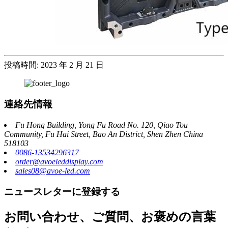
投稿時間: 2023 年 2 月 21 日
連絡先情報
Fu Hong Building, Yong Fu Road No. 120, Qiao Tou
Community, Fu Hai Street, Bao An District, Shen Zhen China
518103
0086-13534296317
order@avoeleddisplay.com
sales08@avoe-led.com
ニュースレターに登録する
お問い合わせ、ご質問、お褒めの言葉