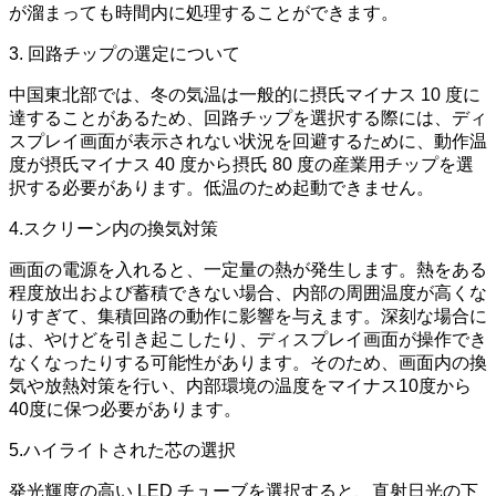
が溜まっても時間内に処理することができます。
3. 回路チップの選定について
中国東北部では、冬の気温は一般的に摂氏マイナス 10 度に
達することがあるため、回路チップを選択する際には、ディ
スプレイ画面が表示されない状況を回避するために、動作温
度が摂氏マイナス 40 度から摂氏 80 度の産業用チップを選
択する必要があります。低温のため起動できません。
4.スクリーン内の換気対策
画面の電源を入れると、一定量の熱が発生します。熱をある
程度放出および蓄積できない場合、内部の周囲温度が高くな
りすぎて、集積回路の動作に影響を与えます。深刻な場合に
は、やけどを引き起こしたり、ディスプレイ画面が操作でき
なくなったりする可能性があります。そのため、画面内の換
気や放熱対策を行い、内部環境の温度をマイナス10度から
40度に保つ必要があります。
5.ハイライトされた芯の選択
発光輝度の高い LED チューブを選択すると、直射日光の下